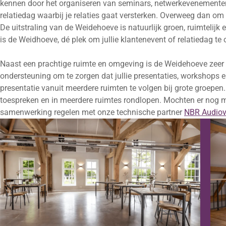
kennen door het organiseren van seminars, netwerkevenementen o
relatiedag waarbij je relaties gaat versterken. Overweeg dan om 
De uitstraling van de Weidehoeve is natuurlijk groen, ruimtelijk en 
is de Weidhoeve, dé plek om jullie klantenevent of relatiedag te 
Naast een prachtige ruimte en omgeving is de Weidehoeve zeer g
ondersteuning om te zorgen dat jullie presentaties, workshops e
presentatie vanuit meerdere ruimten te volgen bij grote groepe
toespreken en in meerdere ruimtes rondlopen. Mochten er nog me
samenwerking regelen met onze technische partner
NBR Audiov