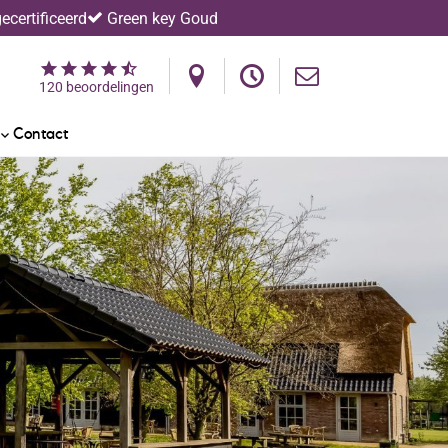
certificeerd
Green key Goud
120 beoordelingen
Contact