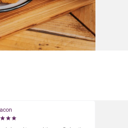
vacon