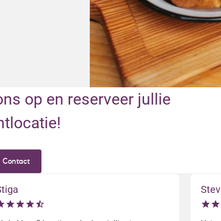
s op en reserveer jullie
tlocatie!
Contact
tiga
Ste