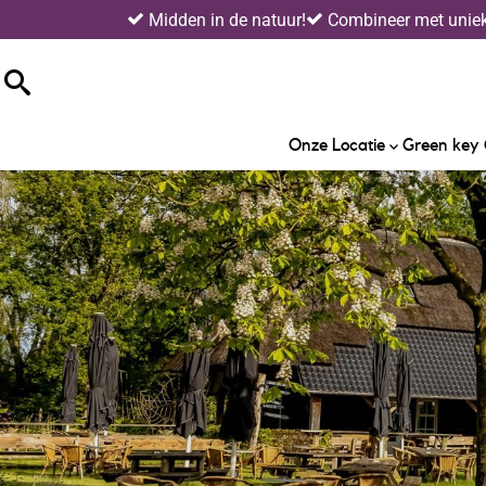
Midden in de natuur!
Combineer met unieke
Onze Locatie
Green key