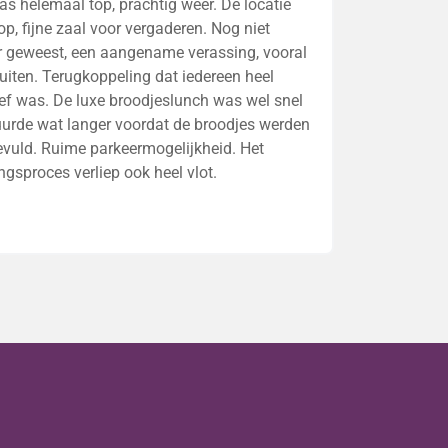
as helemaal top, prachtig weer. De locatie
op, fijne zaal voor vergaderen. Nog niet
r geweest, een aangename verassing, vooral
uiten. Terugkoppeling dat iedereen heel
ief was. De luxe broodjeslunch was wel snel
uurde wat langer voordat de broodjes werden
vuld. Ruime parkeermogelijkheid. Het
ngsproces verliep ook heel vlot.