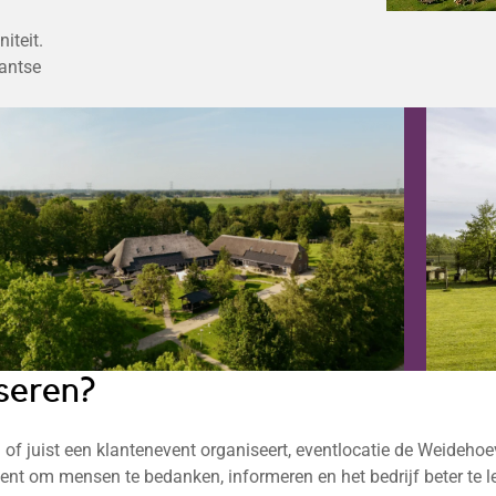
iteit.
bantse
iseren?
ag of juist een klantenevent organiseert, eventlocatie de Weidehoe
event om mensen te bedanken, informeren en het bedrijf beter te l