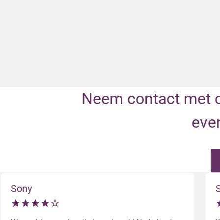
Neem contact met on
even
Sony
S