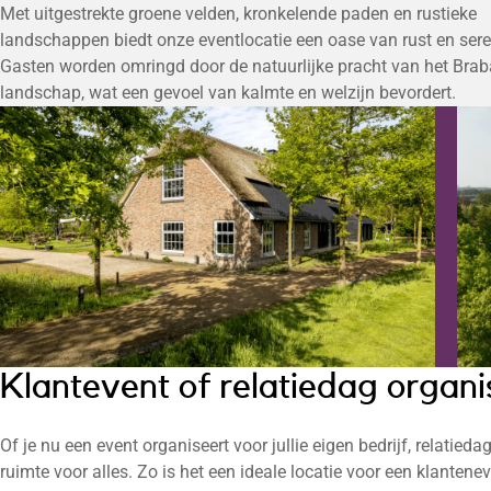
Met uitgestrekte groene velden, kronkelende paden en rustieke
landschappen biedt onze eventlocatie een oase van rust en seren
Gasten worden omringd door de natuurlijke pracht van het Bra
landschap, wat een gevoel van kalmte en welzijn bevordert.
Klantevent of relatiedag organ
Of je nu een event organiseert voor jullie eigen bedrijf, relatied
ruimte voor alles. Zo is het een ideale locatie voor een klanten