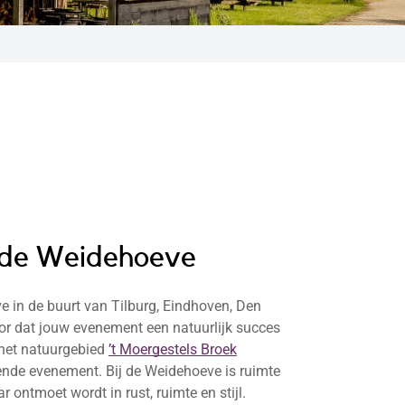
 de Weidehoeve
e in de buurt van Tilburg, Eindhoven, Den
or dat jouw evenement een natuurlijk succes
 het natuurgebied
’t Moergestels Broek
gende evenement. Bij de Weidehoeve is ruimte
ontmoet wordt in rust, ruimte en stijl.